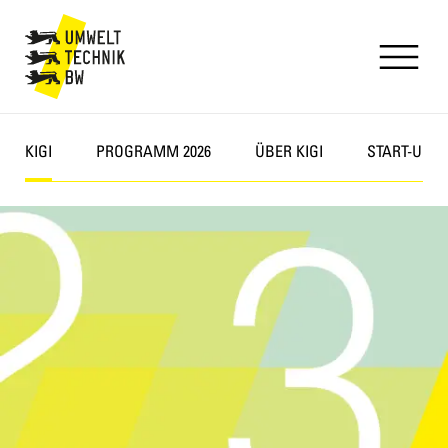
Direkt
zum
Inhalt
KIGI
PROGRAMM 2026
ÜBER KIGI
START-UPS